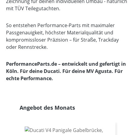
Zeichnung für deinen individuellen Umbau - natürlich
mit TÜV Teilegutachten.
So entstehen Performance-Parts mit maximaler
Passgenauigkeit, höchster Materialqualität und
kompromissloser Präzision – für Straße, Trackday
oder Rennstrecke.
PerformanceParts.de – entwickelt und gefertigt in
Köln. Für deine Ducati. Für deine MV Agusta. Für
echte Performance.
Produktgalerie überspringen
Angebot des Monats