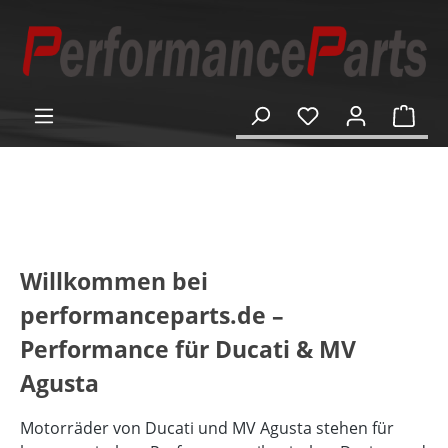
alt springen
Ware
Bildergalerie überspringen
Willkommen bei
performanceparts.de –
Performance für Ducati & MV
Agusta
Motorräder von Ducati und MV Agusta stehen für