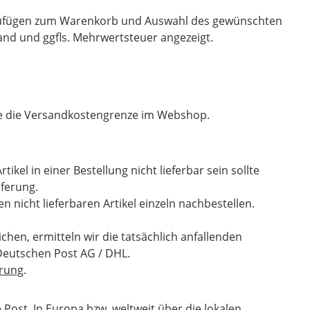
nzufügen zum Warenkorb und Auswahl des gewünschten
sand und ggfls. Mehrwertsteuer angezeigt.
hte die Versandkostengrenze im Webshop.
tikel in einer Bestellung nicht lieferbar sein sollte
eferung.
en nicht lieferbaren Artikel einzeln nachbestellen.
en, ermitteln wir die tatsächlich anfallenden
Deutschen Post AG / DHL.
erung
.
Post. In Europa bzw. weltweit über die lokalen