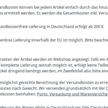
andkosten können bei jedem Artikel einfach durch das hi
des ermittelt werden. Es werden die Gesamtkosten inkl. Ver
sandkostenfreie Lieferung in Deutschland erfolgt ab 200 €.
tenlose Lieferung innerhalb der EU ist möglich. Bitte beac
erzeiten der Artikel werden im Webshop angezeigt. Falls ein Ar
komplette Lieferung zeitnah möglich ist, erfolgt keine Teilli
kel dringend benötigt werden, im Zweifelsfall also bitte ein
möglichst gerechte Berechnung der Versandkosten zu erreich
osten nach Gewicht. Wir versenden grundsätzlich mit der 
htkosten beinhalten:
Porto, Verpackung und Warenversich
ieferung der Waren efolgt in Deutschland per DHL/Deutsche 