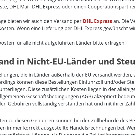
ste, DHL Mail, DHL Express oder einen Cooperationspartne
age bieten wir auch den Versand per
DHL Express
an. Die V
osten. Wenn eine Lieferung per DHL Express gewünscht wird,
.
osten für alle nicht aufgeführten Länder bitte erfragen.
and in Nicht-EU-Länder und Steue
ellungen, die in Länder außerhalb der EU versandt werden,
Allerdings können diese Bestellungen Einfuhrzoll und/oder S
unterliegen. Diese zusätzlichen Kosten liegen in der allei
llgemeinen Geschäftsbedingungen (AGB) akzeptiert bedeutet
den Gebühren vollständig verstanden hat und mit ihrer Zah
iten zu diesen Gebühren können bei der Zollbehörde des B
n immer korrekt ausgestellte Handelsrechnungen bei. We