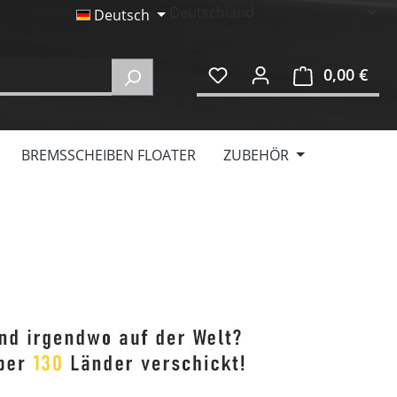
Deutsch
0,00 €
Ware
BREMSSCHEIBEN FLOATER
ZUBEHÖR