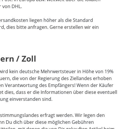
r von DHL.
ersandkosten liegen höher als die Standard
 dies bitte anfragen. Gerne erstellen wir ein
rn / Zoll
 wird kein deutsche Mehrwertsteuer in Höhe von 19%
teuern, die von der Regierung des Ziellandes erhoben
nigen Verantwortung des Empfängers! Wenn der Käufer
 dies, dass er die Informationen über diese eventuell
lung einverstanden sind.
estimmungslandes erfragt werden. Wir legen den
nn Du dich über diese möglichen Gebühren