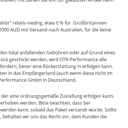
teilen, mit denen die von Dir gekauften Artikel beim
ehör" relativ niedrig, etwa 0 % für Großbritannien
 1000 AUD mit Versand nach Australien, für die keine
den lokal anfallenden Gebühren oder auf Grund eines
ck geschickt werden, wird OTR-Performance alle
rdern, bevor eine Rückerstattung in erfolgen kann.
en in das Empfängerland (auch wenn diese nicht im
Performance GmbH in Deutschland.
er der eine ordnungsgemäße Zustellung erfolgen kann.
g erhoben werden. Bitte beachten, dass bei
 werden kann, sobald das Paket versandt wurde. Sollte
, behalten wir uns das Recht vor, dem Kunden die