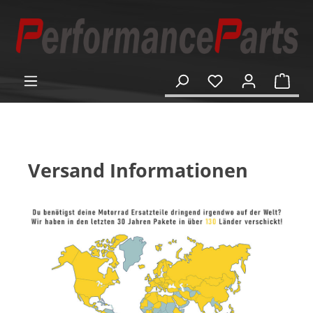
alt springen
Ware
Versand Informationen