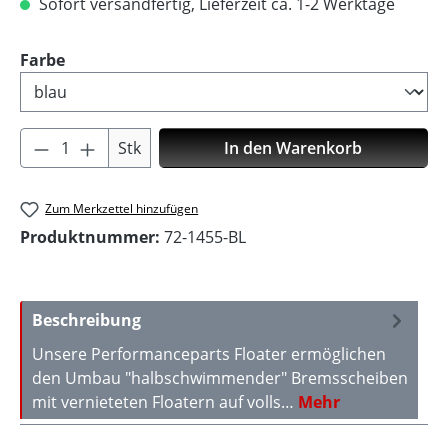
Sofort versandfertig, Lieferzeit ca. 1-2 Werktage
auswählen
Farbe
Produkt Anzahl: Gib den gewünschten Wer
Stk
In den Warenkorb
Zum Merkzettel hinzufügen
Produktnummer:
72-1455-BL
Beschreibung
Unsere Performanceparts Floater ermöglichen
den Umbau "halbschwimmender" Bremsscheiben
mit vernieteten Floatern auf volls…
Mehr