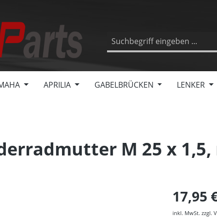
MAHA
APRILIA
GABELBRÜCKEN
LENKER
erradmutter M 25 x 1,5, 
17,95 
inkl. MwSt. zzgl.