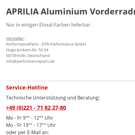
APRILIA Aluminium Vorderradmu
Nur in einigen Eloxal-Farben lieferbar.
Hersteller:
PerformanceParts - OTR-Performance GmbH
Hugo-Junkers-Str. 52-54
50739 Köln, Deutschland
info@performanceparts.de
Service-Hotline
Technische Unterstützung und Beratung:
+49 (0)221 - 71 82 27-80
Mo - Fr 9°° - 12°° Uhr
Mo - Fr 13°° - 17°° Uhr
oder per E-Mail an: