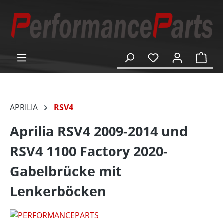
alt springen
Ware
APRILIA
RSV4
Aprilia RSV4 2009-2014 und
RSV4 1100 Factory 2020-
Gabelbrücke mit
Lenkerböcken