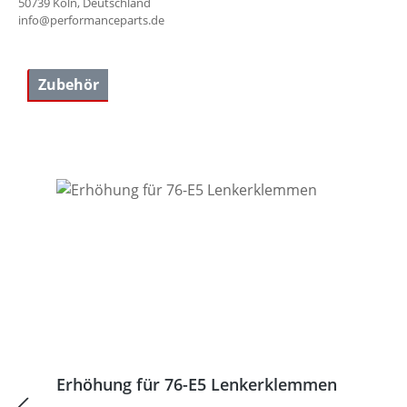
50739 Köln, Deutschland
info@performanceparts.de
Zubehör
Produktgalerie überspringen
Erhöhung für 76-E5 Lenkerklemmen