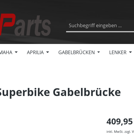
MAHA
APRILIA
GABELBRÜCKEN
LENKER
 Superbike Gabelbrücke
409,95
inkl. MwSt. zzgl.