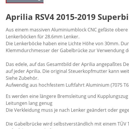
Aprilia RSV4 2015-2019 Superb
Aus einem massiven Aluminiumblock CNC gefäste obere Ga
Lenkerböcken für 28.6mm Lenker.
Die Lenkerböcke haben eine Lichte Höhe von 30mm. Durch 
Klemmdurchmesser der Gabelbrücke zur Verwendung der 
Das edele, auf das Gesamtbild der Aprilia angepaßtes D
auf jeder Aprilia. Die original Steuerkopfmutter kann we
Siehe Zubehör.
Aufwendig aus hochfestem Luftfahrt Aluminium (7075 T6) 
Es werden eine längere Bremsleitung und Kupplungszug 
Leitungen lang genug
Die Verkleidung muss je nach Lenker geändert oder geg
Die Gabelbrücke wird selbstverständlich mit einem TÜV 