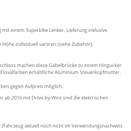
mit einem Superbike Lenker. Lieferung inklusive
Höhe individuell variiren (siehe Zubehör).
enkschloss machen diese Gabelbrücke zu einem Hingucker
n Eloxalfarben erhältlliche Aluminium Steuerkopfmutter.
arben gegen Aufpreis möglich.
ab 2016 mit Drive-by-Wire sind die elektrischen
.2 (Fahrzeug aktuell noch nicht im Verwendungsnachweis