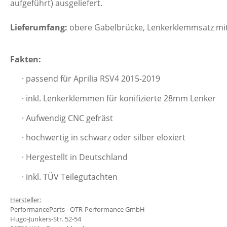
aufgeführt) ausgeliefert.
Lieferumfang:
obere Gabelbrücke, Lenkerklemmsatz mit
Fakten:
· passend für Aprilia RSV4 2015-2019
· inkl. Lenkerklemmen für konifizierte 28mm Lenker
· Aufwendig CNC gefräst
· hochwertig in schwarz oder silber eloxiert
· Hergestellt in Deutschland
· inkl. TÜV Teilegutachten
Hersteller:
PerformanceParts - OTR-Performance GmbH
Hugo-Junkers-Str. 52-54