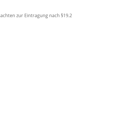
chten zur Eintragung nach §19.2