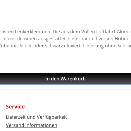
frästen Lenkerklemmen. Die aus dem Vollen Luftfahrt-Alum
men ausgestattet. Lieferbar in diversen Höhen von 10 bis 50mm. Passend
. Silber oder schwarz eloxiert. Lieferung ohne Schrauben. B
In den Warenkorb
Service
Lieferzeit und Verfügbarkeit
Versand Informationen