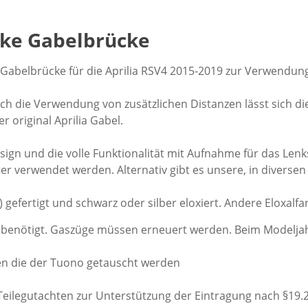
ike Gabelbrücke
belbrücke für die Aprilia RSV4 2015-2019 zur Verwendung 
die Verwendung von zusätzlichen Distanzen lässt sich die 
original Aprilia Gabel.
esign und die volle Funktionalität mit Aufnahme für das L
iter verwendet werden. Alternativ gibt es unsere, in diverse
gefertigt und schwarz oder silber eloxiert. Andere Eloxalf
benötigt. Gaszüge müssen erneuert werden. Beim Modeljahr 
en die der Tuono getauscht werden
Teilegutachten zur Unterstützung der Eintragung nach §19