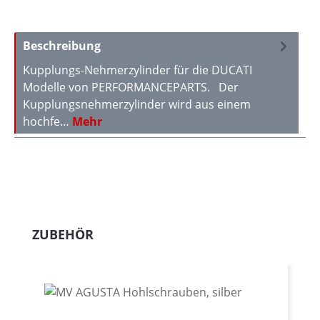
Beschreibung
Kupplungs-Nehmerzylinder für die DUCATI
Modelle von PERFORMANCEPARTS. Der
Kupplungsnehmerzylinder wird aus einem
hochfe…
Mehr
Produktgalerie überspringen
ZUBEHÖR