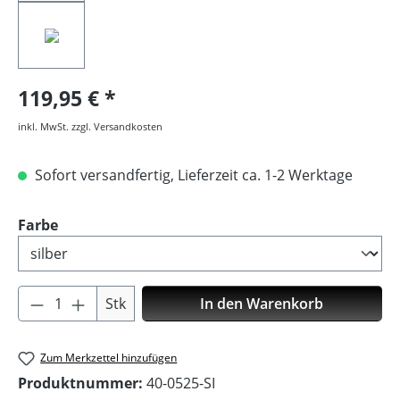
119,95 €
inkl. MwSt. zzgl. Versandkosten
Sofort versandfertig, Lieferzeit ca. 1-2 Werktage
auswählen
Farbe
Produkt Anzahl: Gib den gewünschten Wer
Stk
In den Warenkorb
Zum Merkzettel hinzufügen
Produktnummer:
40-0525-SI