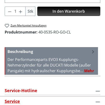
Produkt Anzahl: Gib den gewünschten Wer
Stk
In den Warenkorb
Zum Merkzettel hinzufügen
Produktnummer:
40-0535-RO-GO-CL
Beschreibung
Der Performanceparts EVO3 Kupplungs-
Nehmerzylinder für alle DUCATI Modelle (außer
Panigale) mit hydraulischer Kupplungsbe…
Mehr
Service-Hotline
Service