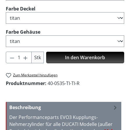
auswählen
Farbe Deckel
auswählen
Farbe Gehäuse
Produkt Anzahl: Gib den gewünschten Wer
Stk
In den Warenkorb
Zum Merkzettel hinzufügen
Produktnummer:
40-0535-TI-TI-R
Beschreibung
Der Performanceparts EVO3 Kupplungs-
Nehmerzylinder für alle DUCATI Modelle (außer