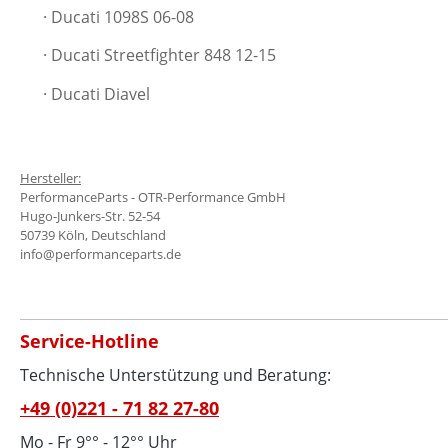
· Ducati 1098S 06-08
· Ducati Streetfighter 848 12-15
· Ducati Diavel
Hersteller:
PerformanceParts - OTR-Performance GmbH
Hugo-Junkers-Str. 52-54
50739 Köln, Deutschland
info@performanceparts.de
Service-Hotline
Technische Unterstützung und Beratung:
+49 (0)221 - 71 82 27-80
Mo - Fr 9°° - 12°° Uhr