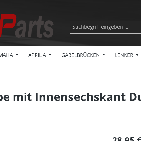
MAHA
APRILIA
GABELBRÜCKEN
LENKER
e mit Innensechskant D
28,95 