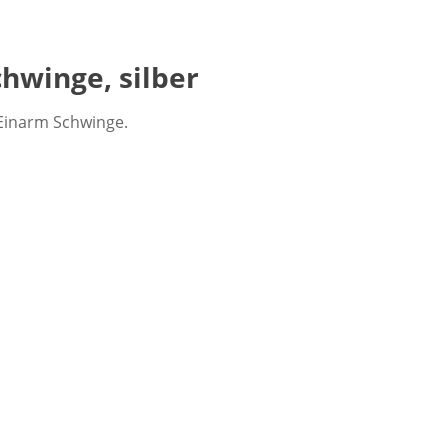
hwinge, silber
Einarm Schwinge.