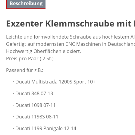
Beschreibung
Exzenter Klemmschraube mit I
Leichte und formvollendete Schraube aus hochfestem A
Gefertigt auf modernsten CNC Maschinen in Deutschland
Hochwertig Oberflächen eloxiert.
Preis pro Paar ( 2 St.)
Passend für z.B.:
· Ducati Multistrada 1200S Sport 10+
· Ducati 848 07-13
· Ducati 1098 07-11
· Ducati 1198S 08-11
· Ducati 1199 Panigale 12-14