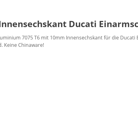
nnensechskant Ducati Einarmsc
luminium 7075 T6 mit 10mm Innensechskant für die Ducati 
. Keine Chinaware!