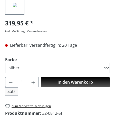
319,95 €
inkl. MwSt. zzgl. Versandkosten
Lieferbar, versandfertig in: 20 Tage
auswählen
Farbe
Produkt Anzahl: Gib den gewünschten Wer
In den Warenkorb
Satz
Zum Merkzettel hinzufügen
Produktnummer:
32-0812-SI