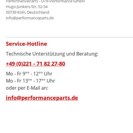
PerformanceParts - OTR-Performance GmbH
Hugo-Junkers-Str. 52-54
50739 Köln, Deutschland
info@performanceparts.de
Service-Hotline
Technische Unterstützung und Beratung:
+49 (0)221 - 71 82 27-80
Mo - Fr 9°° - 12°° Uhr
Mo - Fr 13°° - 17°° Uhr
oder per E-Mail an:
info@performanceparts.de