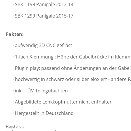
· SBK 1199 Panigale 2012-14
· SBK 1299 Panigale 2015-17
Fakten:
· aufwendig 3D CNC gefräst
· 1-fach Klemmung : Höhe der Gabelbrücke im Klem
· Plug'n play: passend ohne Änderungen an der Gabel
· hochwertig in schwarz oder silber eloxiert - andere
· inkl. TÜV Teilegutachten
· Abgebildete Lenkkopfmutter nicht enthalten
· Hergestellt in Deutschland
Hersteller: