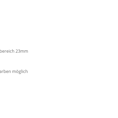
mbereich 23mm
 Farben möglich