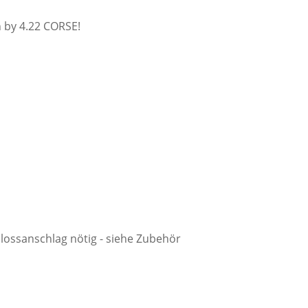
n by 4.22 CORSE!
hlossanschlag nötig - siehe Zubehör