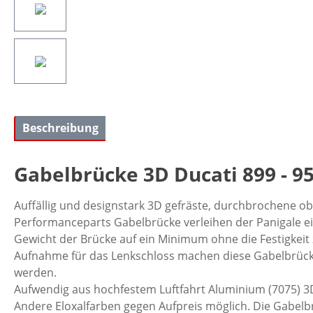
Beschreibung
Gabelbrücke 3D Ducati 899 - 959
Auffällig und designstark 3D gefräste, durchbrochene ob
Performanceparts Gabelbrücke verleihen der Panigale ein
Gewicht der Brücke auf ein Minimum ohne die Festigkeit 
Aufnahme für das Lenkschloss machen diese Gabelbrücke 
werden.
Aufwendig aus hochfestem Luftfahrt Aluminium (7075) 3D 
Andere Eloxalfarben gegen Aufpreis möglich. Die Gabelbr