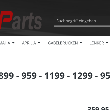
MAHA
APRILIA
GABELBRÜCKEN
LENKER
9 - 959 - 1199 - 1299 - 95
359,95