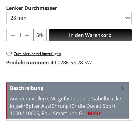
auswählen
Lenker Durchmesser
Produkt Anzahl: Gib den gewünschten Wer
Stk
In den Warenkorb
Zum Merkzettel hinzufügen
Produktnummer:
40-0286-53-28-SW
Beschreibung
Aus dem Vollen CNC gefäste obere Gabelbrücke
in gekröpfter Ausführung für die Ducati Sport
1000 / 1000S, Paul Smart und G…
Mehr