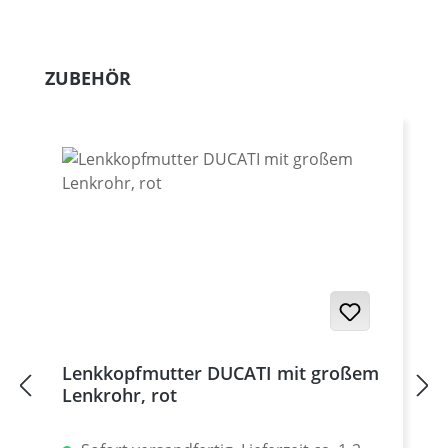
Produktgalerie überspringen
ZUBEHÖR
Lenkkopfmutter DUCATI mit großem
Lenkrohr, rot