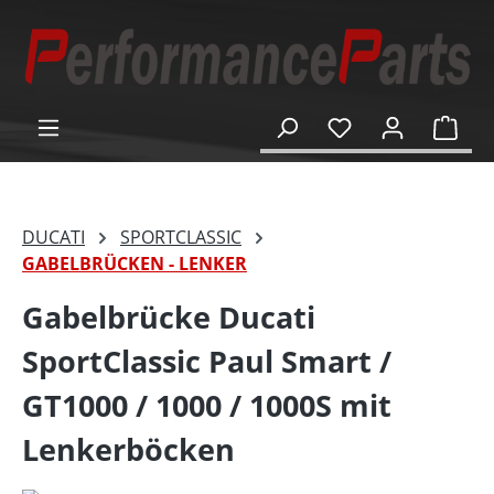
alt springen
Ware
DUCATI
SPORTCLASSIC
GABELBRÜCKEN - LENKER
Gabelbrücke Ducati
SportClassic Paul Smart /
GT1000 / 1000 / 1000S mit
Lenkerböcken