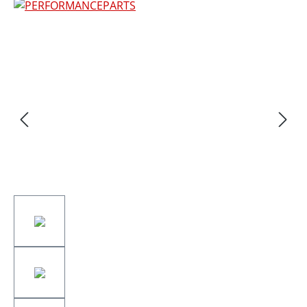
Bildergalerie überspringen