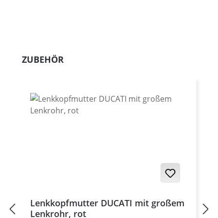
Produktgalerie überspringen
ZUBEHÖR
Lenkkopfmutter DUCATI mit großem
Lenkrohr, rot