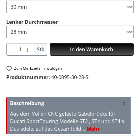
auswählen
Lenker Durchmesser
Produkt Anzahl: Gib den gewünschten Wer
Stk
In den Warenkorb
Zum Merkzettel hinzufügen
Produktnummer:
40-0095-30-28-SI
Beschreibung
Aus dem Vollen CNC gefäste Gabelbrücke für
Ducati SportTouring Modelle ST2 , ST4 und ST4 s.
Das edele, auf das Gesamtbild…
Mehr