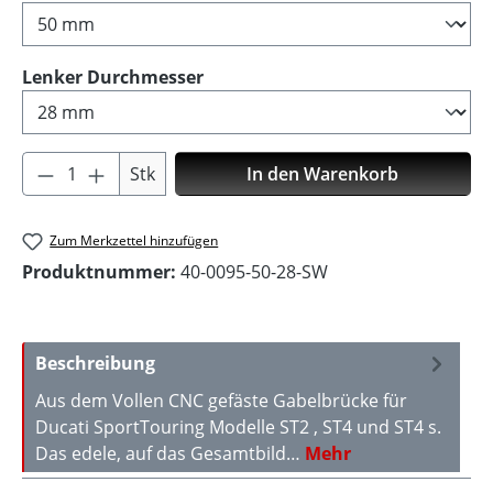
auswählen
Lenker Durchmesser
Produkt Anzahl: Gib den gewünschten Wer
Stk
In den Warenkorb
Zum Merkzettel hinzufügen
Produktnummer:
40-0095-50-28-SW
Beschreibung
Aus dem Vollen CNC gefäste Gabelbrücke für
Ducati SportTouring Modelle ST2 , ST4 und ST4 s.
Das edele, auf das Gesamtbild…
Mehr