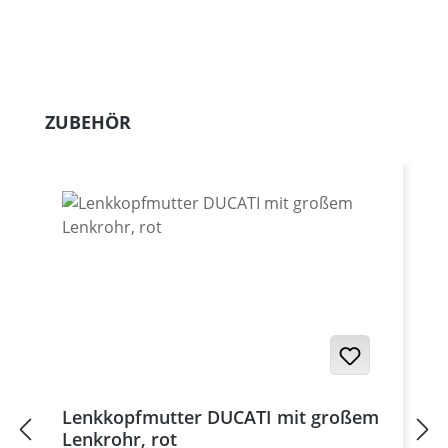
Produktgalerie überspringen
ZUBEHÖR
Lenkkopfmutter DUCATI mit großem
Lenkrohr, rot