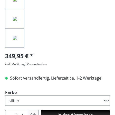
349,95 €
inkl. MwSt. zzgl. Versandkosten
Sofort versandfertig, Lieferzeit ca. 1-2 Werktage
auswählen
Farbe
Produkt Anzahl: Gib den gewünschten Wer