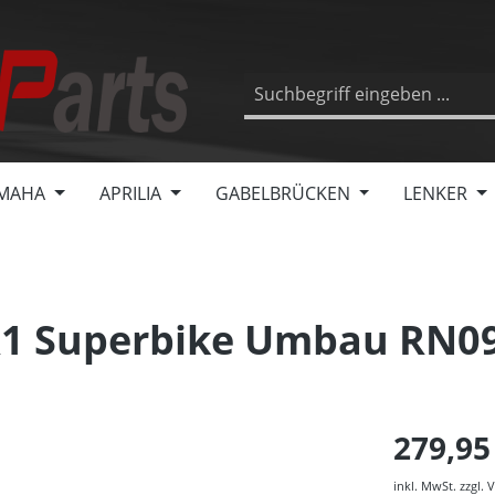
MAHA
APRILIA
GABELBRÜCKEN
LENKER
1 Superbike Umbau RN09
279,95
inkl. MwSt. zzgl.