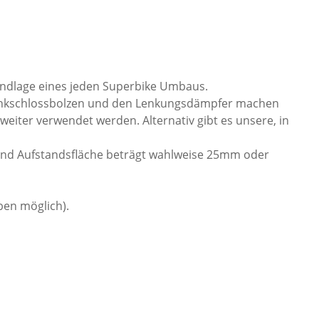
ndlage eines jeden Superbike Umbaus.
 Lenkschlossbolzen und den Lenkungsdämpfer machen
iter verwendet werden. Alternativ gibt es unsere, in
und
Aufstandsfläche beträgt wahlweise 25mm oder
ben möglich).