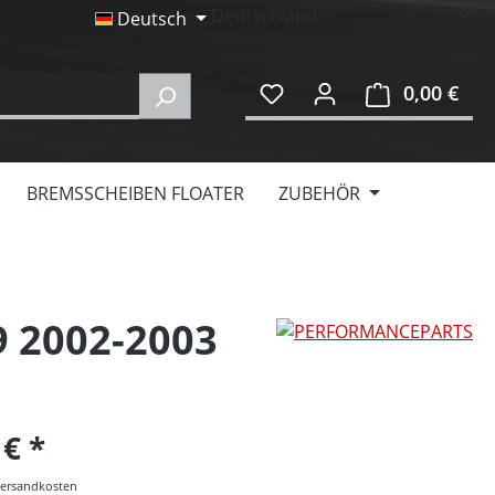
Deutsch
0,00 €
Ware
BREMSSCHEIBEN FLOATER
ZUBEHÖR
 2002-2003
 €
 Versandkosten