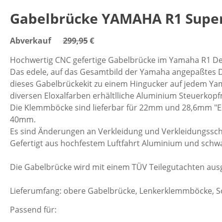
Gabelbrücke YAMAHA R1 Supe
Abverkauf
299,95
€
Hochwertig CNC gefertige Gabelbrücke im Yamaha R1 De
Das edele, auf das Gesamtbild der Yamaha angepaßtes 
dieses Gabelbrückekit zu einem Hingucker auf jedem Yam
diversen Eloxalfarben erhältlliche Aluminium Steuerkopf
Die Klemmböcke sind lieferbar für 22mm und 28,6mm "E
40mm.
Es sind Änderungen an Verkleidung und Verkleidungssc
Gefertigt aus hochfestem Luftfahrt Aluminium und schwar
Die Gabelbrücke wird mit einem TÜV Teilegutachten ausge
Lieferumfang: obere Gabelbrücke, Lenkerklemmböcke, S
Passend für: