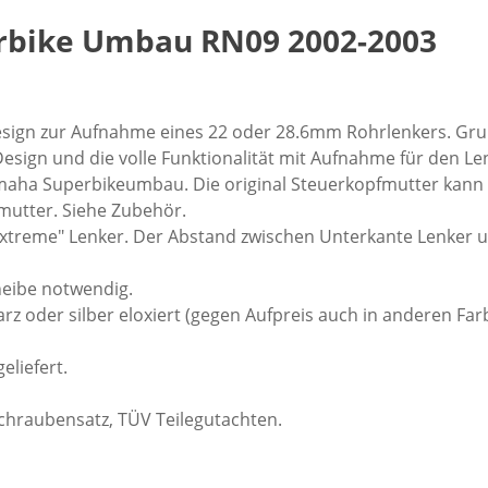
rbike Umbau RN09 2002-2003
sign zur Aufnahme eines 22 oder 28.6mm Rohrlenkers. Gru
Design und die volle Funktionalität mit Aufnahme für den
aha Superbikeumbau. Die original Steuerkopfmutter kann we
mutter. Siehe Zubehör.
xtreme" Lenker. Der Abstand zwischen Unterkante Lenker 
heibe notwendig.
z oder silber eloxiert (gegen Aufpreis auch in anderen Far
liefert.
chraubensatz, TÜV Teilegutachten.