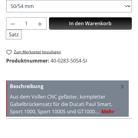
Produkt Anzahl: Gib den gewünschten Wer
In den Warenkorb
Satz
Zum Merkzettel hinzufügen
Produktnummer:
40-0283-5054-SI
Beschreibung
Aus dem Vollen CNC gefäster, kompletter
Gabelbrückensatz für die Ducati Paul Smart,
Sport 1000, Sport 1000S und GT1000.…
Mehr