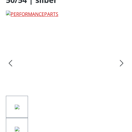
Bildergalerie überspringen