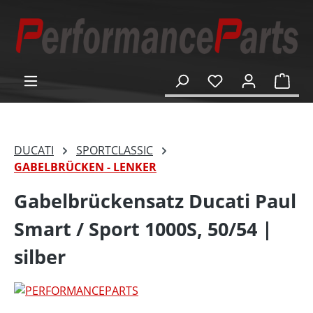
alt springen
Ware
DUCATI
SPORTCLASSIC
GABELBRÜCKEN - LENKER
Gabelbrückensatz Ducati Paul
Smart / Sport 1000S, 50/54 |
silber