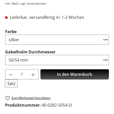
inkl. MwSt. zzgl. Versandkosten
Lieferbar, versandfertig in: 1-2 Wochen
auswählen
Farbe
auswählen
Gabelholm Durchmesser
Produkt Anzahl: Gib den gewünschten Wer
In den Warenkorb
Satz
Zum Merkzettel hinzufügen
Produktnummer:
40-0282-5054-SI