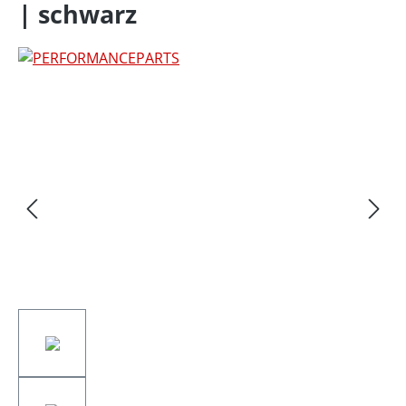
| schwarz
Bildergalerie überspringen