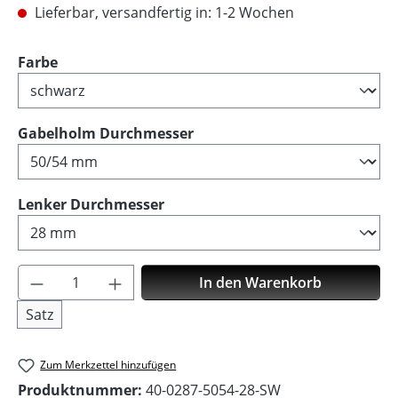
Lieferbar, versandfertig in: 1-2 Wochen
auswählen
Farbe
auswählen
Gabelholm Durchmesser
auswählen
Lenker Durchmesser
Produkt Anzahl: Gib den gewünschten Wer
In den Warenkorb
Satz
Zum Merkzettel hinzufügen
Produktnummer:
40-0287-5054-28-SW