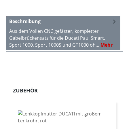
Beschreibung
Aus dem Vollen CNC gefäster, kompletter
Gabelbrückensatz für die Ducati Paul Smart,
Sport 1000, Sport 1000S und GT1000 oh…
Mehr
Produktgalerie überspringen
ZUBEHÖR