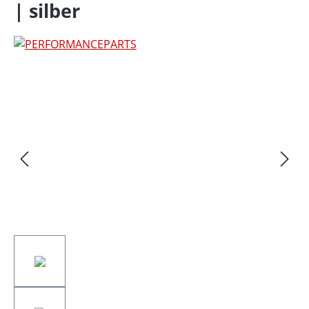
| silber
Bildergalerie überspringen