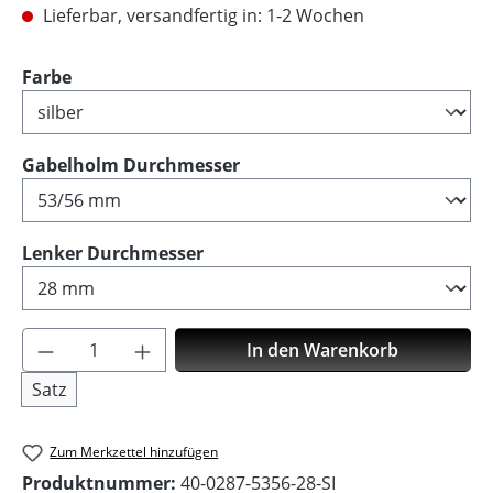
Lieferbar, versandfertig in: 1-2 Wochen
auswählen
Farbe
auswählen
Gabelholm Durchmesser
auswählen
Lenker Durchmesser
Produkt Anzahl: Gib den gewünschten Wer
In den Warenkorb
Satz
Zum Merkzettel hinzufügen
Produktnummer:
40-0287-5356-28-SI