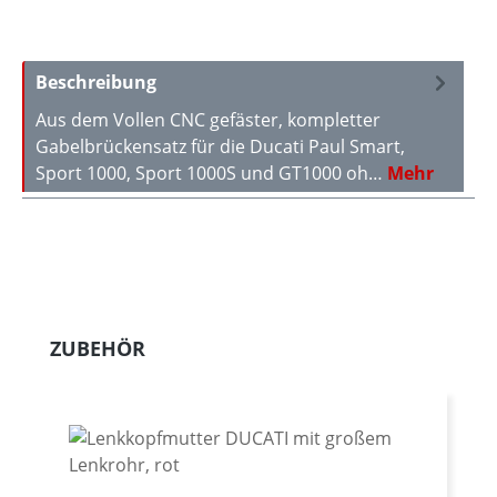
Beschreibung
Aus dem Vollen CNC gefäster, kompletter
Gabelbrückensatz für die Ducati Paul Smart,
Sport 1000, Sport 1000S und GT1000 oh…
Mehr
Produktgalerie überspringen
ZUBEHÖR