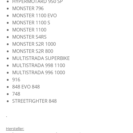
HYPERMOTARD 950 SP
MONSTER 796
MONSTER 1100 EVO
MONSTER 1100 S
MONSTER 1100
MONSTER S4RS
MONSTER S2R 1000
MONSTER S2R 800
MULTISTRADA SUPERBIKE
MULTISTRADA 998 1100
MULTISTRADA 996 1000
916
848 EVO 848
748
STREETFIGHTER 848
.
Hersteller: