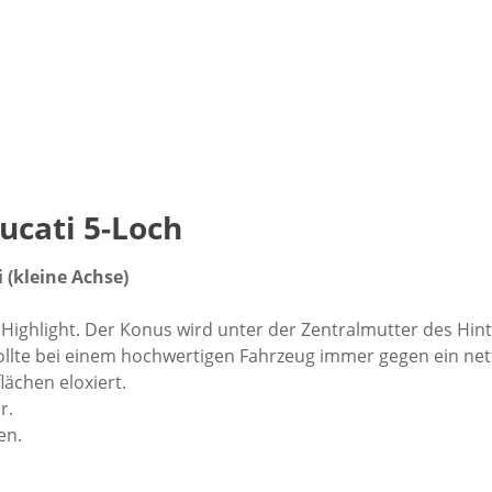
ucati 5-Loch
 (kleine Achse)
e Highlight. Der Konus wird unter der Zentralmutter des Hin
d sollte bei einem hochwertigen Fahrzeug immer gegen ein ne
ächen eloxiert.
r.
en.