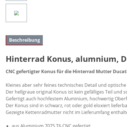
Beschreibung
Hinterrad Konus, alumnium, D
CNC gefertigter Konus für die Hinterrad Mutter Ducati
Kleines aber sehr feines technisches Detail und optisch
Der hellgraue original Konus ist kein gefälliges Teil un
Gefertigt auch hochfestem Aluminium, hochwertig Oberfl
Der Konus sind in schwarz, rot oder gold eloxiert lieferba
Gezeigte Kettenradmutter nicht im Lieferumfang enthalt
aus Aluminium 7075 T6 CNC gefertigt