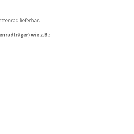
ttenrad lieferbar.
enradträger) wie z.B.: