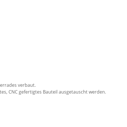
terrades verbaut.
ttes, CNC gefertigtes Bauteil ausgetauscht werden.