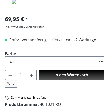
69,95 €
inkl. MwSt. zzgl. Versandkosten
Sofort versandfertig, Lieferzeit ca. 1-2 Werktage
auswählen
Farbe
Produkt Anzahl: Gib den gewünschten Wer
In den Warenkorb
Satz
Zum Merkzettel hinzufügen
Produktnummer:
40-1021-RO