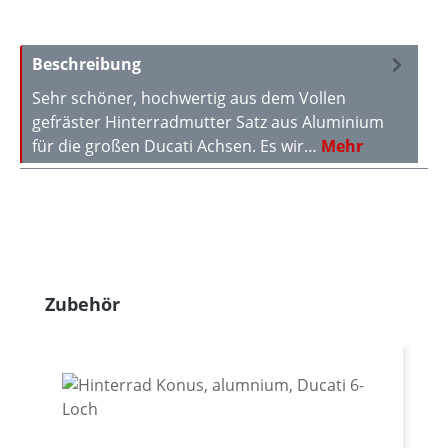
Beschreibung
Sehr schöner, hochwertig aus dem Vollen
gefräster Hinterradmutter Satz aus Aluminium
für die großen Ducati Achsen. Es wir…
Mehr
Produktgalerie überspringen
Zubehör