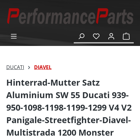
alt springen
Ware
DUCATI
DIAVEL
Hinterrad-Mutter Satz
Aluminium SW 55 Ducati 939-
950-1098-1198-1199-1299 V4 V2
Panigale-Streetfighter-Diavel-
Multistrada 1200 Monster