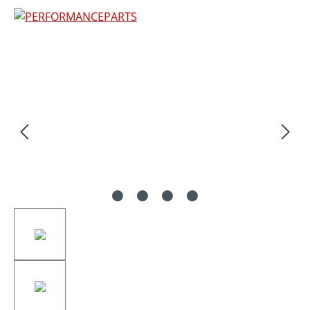
Bildergalerie überspringen