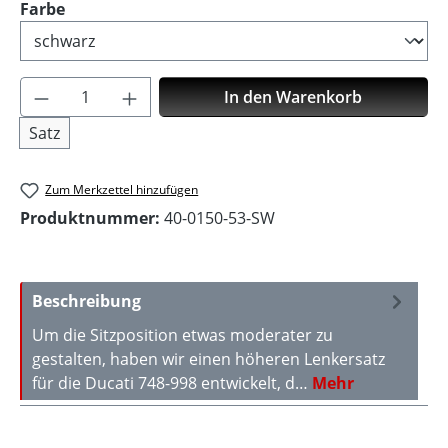
auswählen
Farbe
Produkt Anzahl: Gib den gewünschten Wer
In den Warenkorb
Satz
Zum Merkzettel hinzufügen
Produktnummer:
40-0150-53-SW
Beschreibung
Um die Sitzposition etwas moderater zu
gestalten, haben wir einen höheren Lenkersatz
für die Ducati 748-998 entwickelt, d…
Mehr