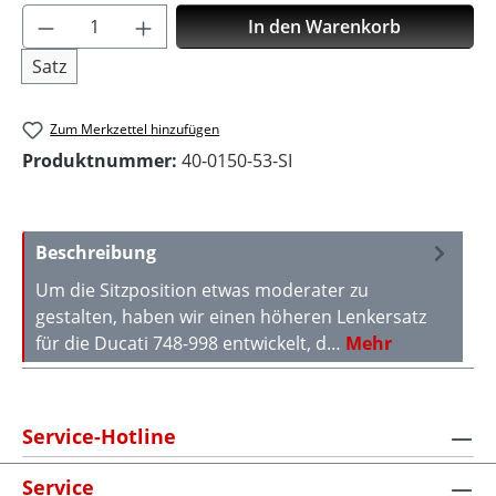
Produkt Anzahl: Gib den gewünschten Wer
In den Warenkorb
Satz
Zum Merkzettel hinzufügen
Produktnummer:
40-0150-53-SI
Beschreibung
Um die Sitzposition etwas moderater zu
gestalten, haben wir einen höheren Lenkersatz
für die Ducati 748-998 entwickelt, d…
Mehr
Service-Hotline
Service