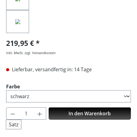
219,95 €
inkl. MwSt. zzgl. Versandkosten
Lieferbar, versandfertig in: 14 Tage
auswählen
Farbe
Produkt Anzahl: Gib den gewünschten Wer
In den Warenkorb
Satz