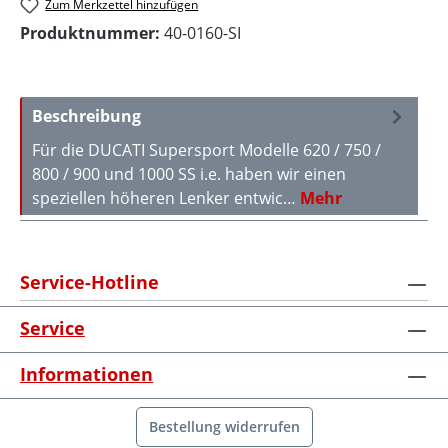
Zum Merkzettel hinzufügen
Produktnummer:
40-0160-SI
Beschreibung
Für die DUCATI Supersport Modelle 620 / 750 /
800 / 900 und 1000 SS i.e. haben wir einen
speziellen höheren Lenker entwic…
Mehr
Service-Hotline
Service
Informationen
Bestellung widerrufen