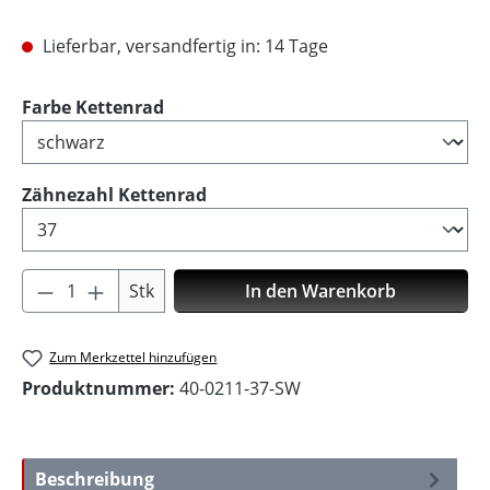
Lieferbar, versandfertig in: 14 Tage
auswählen
Farbe Kettenrad
auswählen
Zähnezahl Kettenrad
Produkt Anzahl: Gib den gewünschten Wer
Stk
In den Warenkorb
Zum Merkzettel hinzufügen
Produktnummer:
40-0211-37-SW
Beschreibung