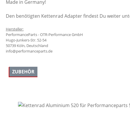
Made in Germany!
Den benötigten Kettenrad Adapter findest Du weiter un
Hersteller:
PerformanceParts - OTR-Performance GmbH
Hugo-Junkers-Str. 52-54
50739 Köln, Deutschland
info@performanceparts.de
ZUBEHÖR
Produktgalerie überspringen