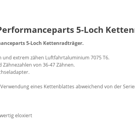
Performanceparts 5-Loch Kette
manceparts 5-Loch Kettenradträger.
 und extrem zähen Luftfahrtaluminium 7075 T6.
und Zähnezahlen von 36-47 Zähnen.
chseladapter.
ei Verwendung eines Kettenblattes abweichend von der Serie
wertig eloxiert