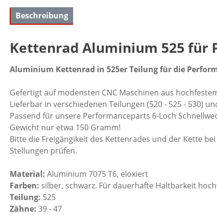
Beschreibung
Kettenrad Aluminium 525 für 
Aluminium Kettenrad in 525er Teilung für die Perfor
Gefertigt auf modensten CNC Maschinen aus hochfestem
Lieferbar in verschiedenen Teilungen (520 - 525 - 530) 
Passend für unsere Performanceparts 6-Loch Schnellwe
Gewicht nur etwa 150 Gramm!
Bitte die Freigängikeit des Kettenrades und der Kette b
Stellungen prüfen.
Material:
Aluminium 7075 T6, eloxiert
Farben:
silber, schwarz. Für dauerhafte Haltbarkeit hoch
Teilung:
525
Zähne:
39 - 47