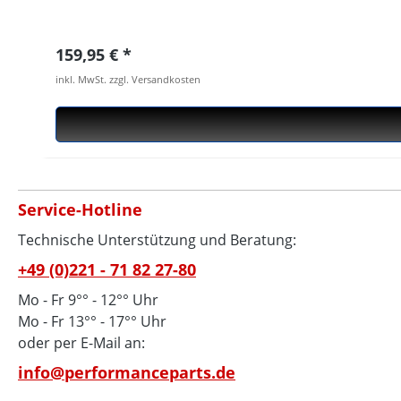
Regulärer Preis:
159,95 €
inkl. MwSt. zzgl. Versandkosten
Service-Hotline
Technische Unterstützung und Beratung:
+49 (0)221 - 71 82 27-80
Mo - Fr 9°° - 12°° Uhr
Mo - Fr 13°° - 17°° Uhr
oder per E-Mail an:
info@performanceparts.de