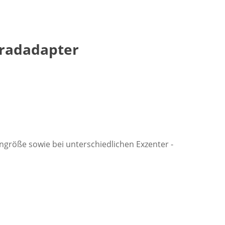
nradadapter
ngröße sowie bei unterschiedlichen Exzenter -