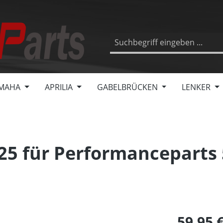
MAHA
APRILIA
GABELBRÜCKEN
LENKER
5 für Performanceparts 
59,95 