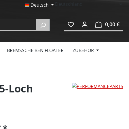
Deutsch
0,00 €
Ware
BREMSSCHEIBEN FLOATER
ZUBEHÖR
5-Loch
€