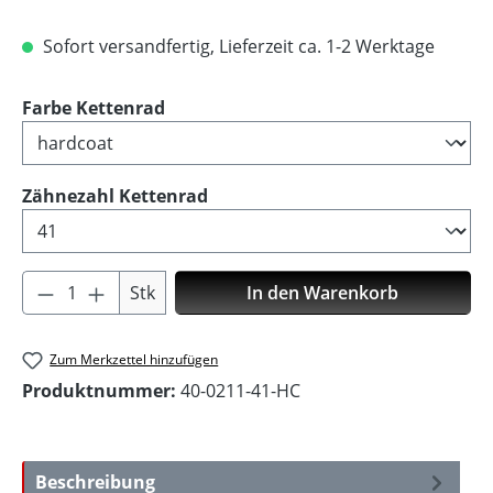
Sofort versandfertig, Lieferzeit ca. 1-2 Werktage
auswählen
Farbe Kettenrad
auswählen
Zähnezahl Kettenrad
Produkt Anzahl: Gib den gewünschten Wer
Stk
In den Warenkorb
Zum Merkzettel hinzufügen
Produktnummer:
40-0211-41-HC
Beschreibung