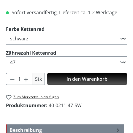
Sofort versandfertig, Lieferzeit ca. 1-2 Werktage
auswählen
Farbe Kettenrad
auswählen
Zähnezahl Kettenrad
Produkt Anzahl: Gib den gewünschten Wer
Stk
In den Warenkorb
Zum Merkzettel hinzufügen
Produktnummer:
40-0211-47-SW
Beschreibung