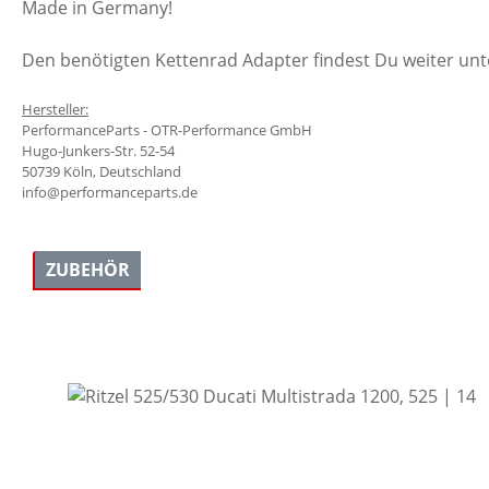
Made in Germany!
Den benötigten Kettenrad Adapter findest Du weiter un
Hersteller:
PerformanceParts - OTR-Performance GmbH
Hugo-Junkers-Str. 52-54
50739 Köln, Deutschland
info@performanceparts.de
ZUBEHÖR
Produktgalerie überspringen