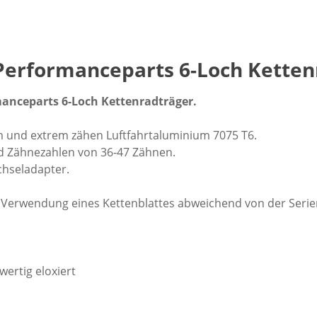
Performanceparts 6-Loch Ketten
manceparts 6-Loch Kettenradträger.
 und extrem zähen Luftfahrtaluminium 7075 T6.
und Zähnezahlen von 36-47 Zähnen.
chseladapter.
ei Verwendung eines Kettenblattes abweichend von der Serie
wertig eloxiert