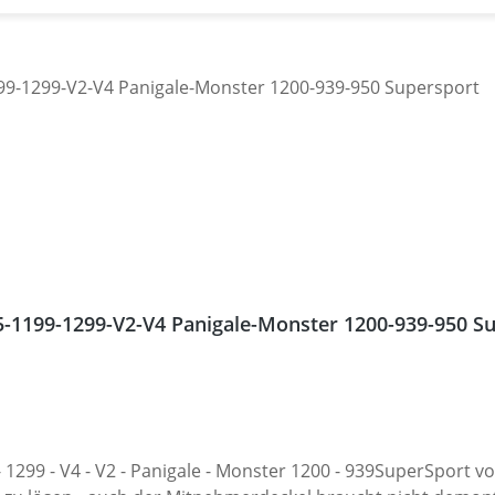
ati 955-1199-1299-V2-V4 Panigale-Monster 1200-939-950 
 1299 - V4 - V2 - Panigale - Monster 1200 - 939SuperSport 