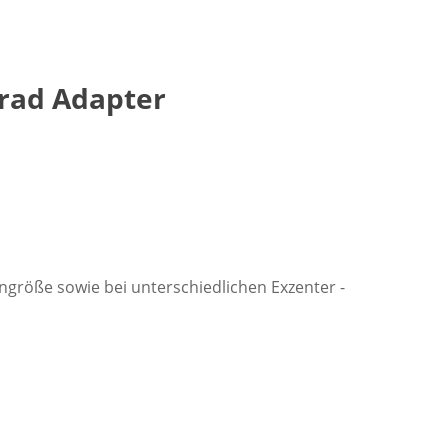
rad Adapter
ngröße sowie bei unterschiedlichen Exzenter -