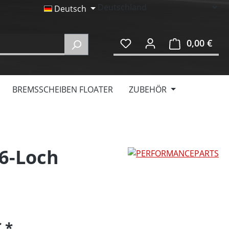
Deutsch
0,00 €
Ware
BREMSSCHEIBEN FLOATER
ZUBEHÖR
6-Loch
€