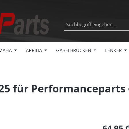
MAHA
APRILIA
GABELBRÜCKEN
LENKER
5 für Performanceparts 
64,95 