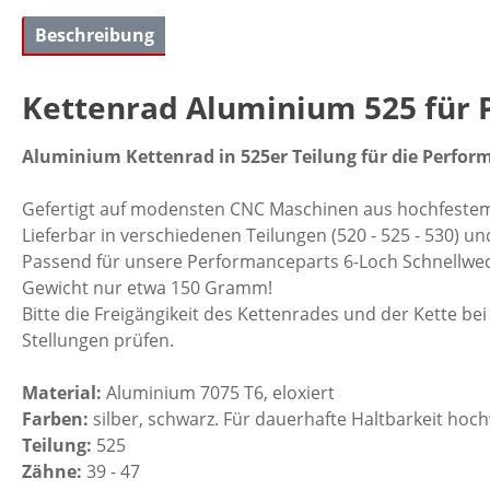
Beschreibung
Kettenrad Aluminium 525 für 
Aluminium Kettenrad in 525er Teilung für die Perfor
Gefertigt auf modensten CNC Maschinen aus hochfestem
Lieferbar in verschiedenen Teilungen (520 - 525 - 530) 
Passend für unsere Performanceparts 6-Loch Schnellwe
Gewicht nur etwa 150 Gramm!
Bitte die Freigängikeit des Kettenrades und der Kette b
Stellungen prüfen.
Material:
Aluminium 7075 T6, eloxiert
Farben:
silber, schwarz. Für dauerhafte Haltbarkeit hoch
Teilung:
525
Zähne:
39 - 47