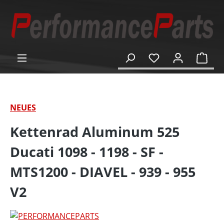
alt springen
Ware
NEUES
Kettenrad Aluminum 525
Ducati 1098 - 1198 - SF -
MTS1200 - DIAVEL - 939 - 955
V2