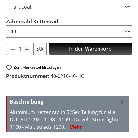
auswählen
Zähnezahl Kettenrad
Produkt Anzahl: Gib den gewünschten Wer
Stk
In den Warenkorb
Zum Merkzettel hinzufügen
Produktnummer:
40-0216-40-HC
Beschreibung
Aluminium Kettenrad in 525er Teilung für alle
DUCATI 1098 - 1198 - 1199 - Diavel - Streetfighter
1100 - Multistrada 1200…
Mehr