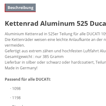
Beschreibung
Kettenrad Aluminum 525 Ducati 
Aluminium Kettenrad in 525er Teilung für alle DUCATI 109
Die Kettenräder weisen eine leichte Anlaufkante an de
vermeiden.
Gefertigt aus extrem zähen und hochfesten Luftfahrt Al
Gesamtgewicht : nur 385 Gramm
Lieferbar in silber oder schwarz oder hardcoatiert, Teilu
Made in Germany!
Passend für alle DUCATI:
· 1098
· 1198