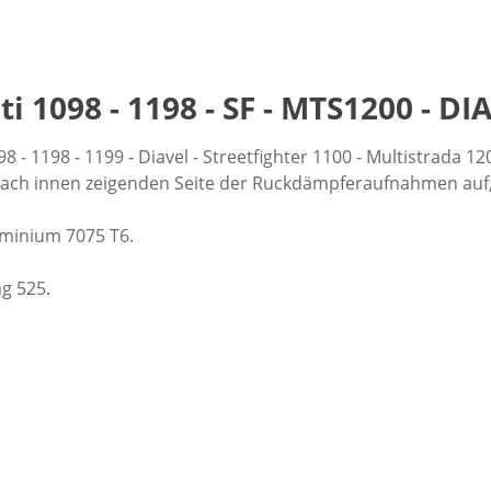
1098 - 1198 - SF - MTS1200 - DIAV
8 - 1198 - 1199 - Diavel - Streetfighter 1100 - Multistrada
r nach innen zeigenden Seite der Ruckdämpferaufnahmen a
uminium 7075 T6.
ng 525.