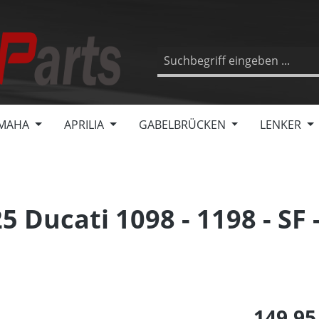
MAHA
APRILIA
GABELBRÜCKEN
LENKER
Ducati 1098 - 1198 - SF 
149,95