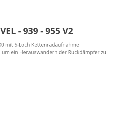
EL - 939 - 955 V2
 1200 mit 6-Loch Kettenradaufnahme
uf, um ein Herauswandern der Ruckdämpfer zu