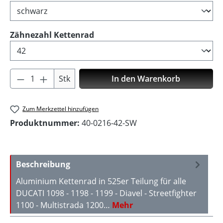
auswählen
Zähnezahl Kettenrad
Produkt Anzahl: Gib den gewünschten Wer
Stk
In den Warenkorb
Zum Merkzettel hinzufügen
Produktnummer:
40-0216-42-SW
Beschreibung
Aluminium Kettenrad in 525er Teilung für alle
DUCATI 1098 - 1198 - 1199 - Diavel - Streetfighter
1100 - Multistrada 1200…
Mehr