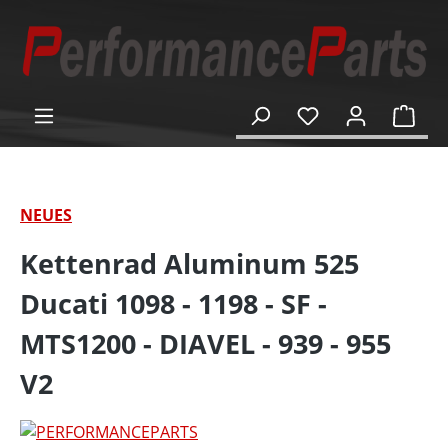
alt springen
Ware
NEUES
Kettenrad Aluminum 525
Ducati 1098 - 1198 - SF -
MTS1200 - DIAVEL - 939 - 955
V2