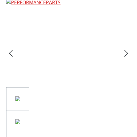
Bildergalerie überspringen