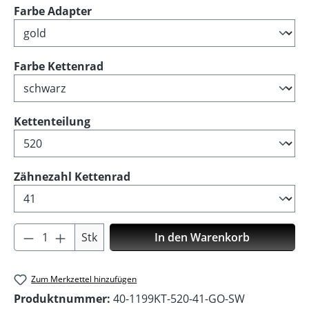
auswählen
Farbe Adapter
auswählen
Farbe Kettenrad
auswählen
Kettenteilung
auswählen
Zähnezahl Kettenrad
Produkt Anzahl: Gib den gewünschten Wer
Stk
In den Warenkorb
Zum Merkzettel hinzufügen
Produktnummer:
40-1199KT-520-41-GO-SW