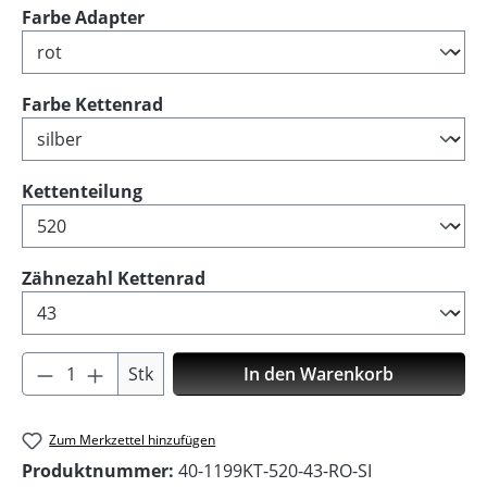
auswählen
Farbe Adapter
auswählen
Farbe Kettenrad
auswählen
Kettenteilung
auswählen
Zähnezahl Kettenrad
Produkt Anzahl: Gib den gewünschten Wer
Stk
In den Warenkorb
Zum Merkzettel hinzufügen
Produktnummer:
40-1199KT-520-43-RO-SI