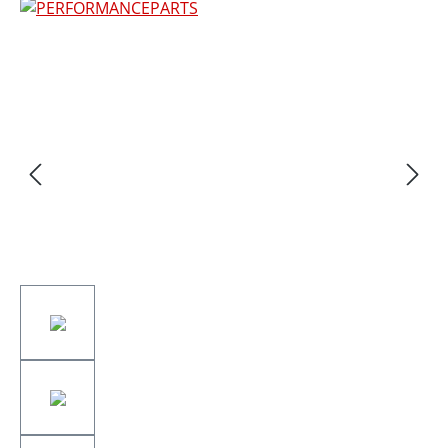
Bildergalerie überspringen