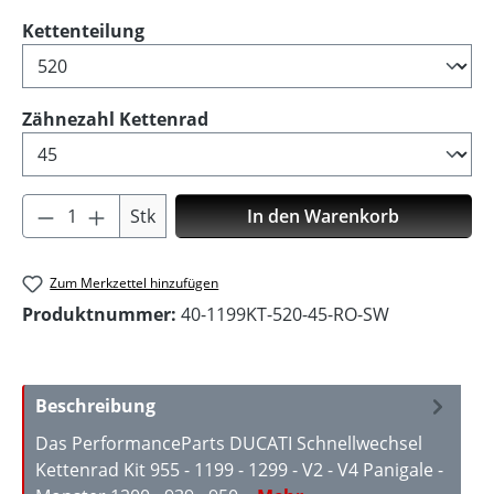
auswählen
Kettenteilung
auswählen
Zähnezahl Kettenrad
Produkt Anzahl: Gib den gewünschten Wer
Stk
In den Warenkorb
Zum Merkzettel hinzufügen
Produktnummer:
40-1199KT-520-45-RO-SW
Beschreibung
Das PerformanceParts DUCATI Schnellwechsel
Kettenrad Kit 955 - 1199 - 1299 - V2 - V4 Panigale -