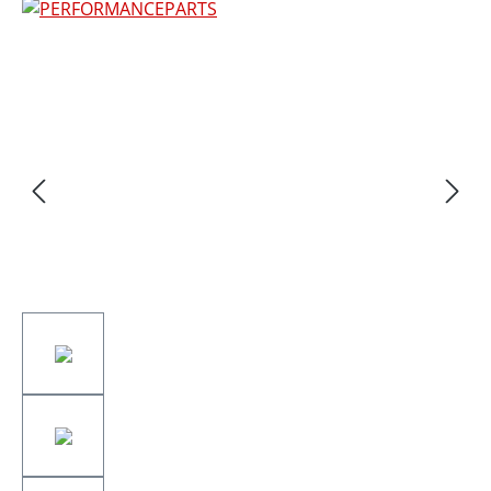
Bildergalerie überspringen