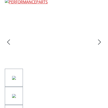
Bildergalerie überspringen