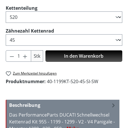
auswählen
Kettenteilung
auswählen
Zähnezahl Kettenrad
Produkt Anzahl: Gib den gewünschten Wer
Stk
In den Warenkorb
Zum Merkzettel hinzufügen
Produktnummer:
40-1199KT-520-45-SI-SW
Beschreibung
Das PerformanceParts DUCATI Schnellwechsel
Kettenrad Kit 955 - 1199 - 1299 - V2 - V4 Panigale -