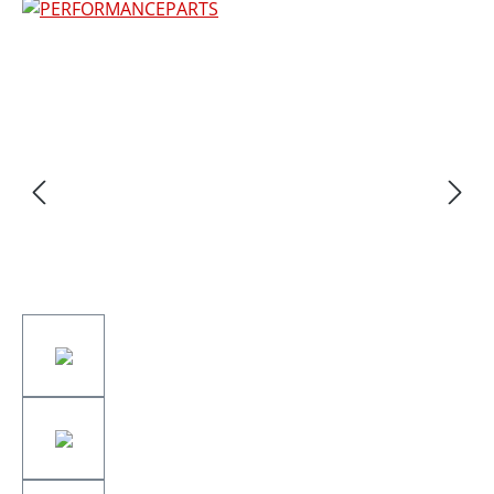
Bildergalerie überspringen