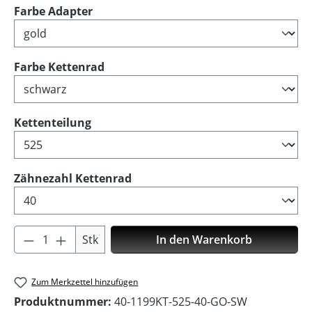
auswählen
Farbe Adapter
auswählen
Farbe Kettenrad
auswählen
Kettenteilung
auswählen
Zähnezahl Kettenrad
Produkt Anzahl: Gib den gewünschten Wer
Stk
In den Warenkorb
Zum Merkzettel hinzufügen
Produktnummer:
40-1199KT-525-40-GO-SW