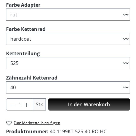
auswählen
Farbe Adapter
auswählen
Farbe Kettenrad
auswählen
Kettenteilung
auswählen
Zähnezahl Kettenrad
Produkt Anzahl: Gib den gewünschten Wer
Stk
In den Warenkorb
Zum Merkzettel hinzufügen
Produktnummer:
40-1199KT-525-40-RO-HC