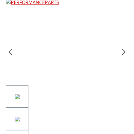
Bildergalerie überspringen