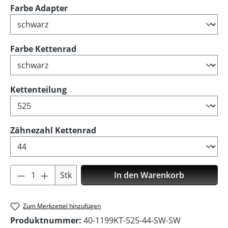
auswählen
Farbe Adapter
auswählen
Farbe Kettenrad
auswählen
Kettenteilung
auswählen
Zähnezahl Kettenrad
Produkt Anzahl: Gib den gewünschten Wer
Stk
In den Warenkorb
Zum Merkzettel hinzufügen
Produktnummer:
40-1199KT-525-44-SW-SW