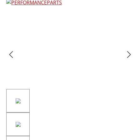
Bildergalerie überspringen