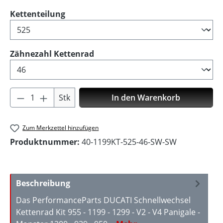
auswählen
Kettenteilung
auswählen
Zähnezahl Kettenrad
Produkt Anzahl: Gib den gewünschten Wer
Stk
In den Warenkorb
Zum Merkzettel hinzufügen
Produktnummer:
40-1199KT-525-46-SW-SW
Beschreibung
Das PerformanceParts DUCATI Schnellwechsel
Kettenrad Kit 955 - 1199 - 1299 - V2 - V4 Panigale -