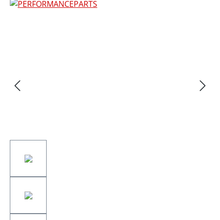
Bildergalerie überspringen