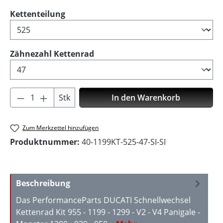
auswählen
Kettenteilung
auswählen
Zähnezahl Kettenrad
Produkt Anzahl: Gib den gewünschten Wer
Stk
In den Warenkorb
Zum Merkzettel hinzufügen
Produktnummer:
40-1199KT-525-47-SI-SI
Beschreibung
Das PerformanceParts DUCATI Schnellwechsel
Kettenrad Kit 955 - 1199 - 1299 - V2 - V4 Panigale -