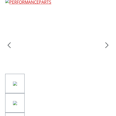
Bildergalerie überspringen