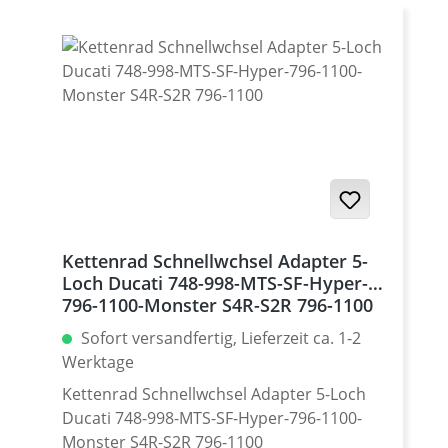
Satz mit 5 Stück · Made by
Performanceparts Set mit 5 Stück für :
Streetfighter 848, Hypermotrad 796-821-
939 / Hyperstrada 821-939 / Desmosedici
RR
Kettenrad Schnellwchsel Adapter 5-
Loch Ducati 748-998-MTS-SF-Hyper-
796-1100-Monster S4R-S2R 796-1100
Sofort versandfertig, Lieferzeit ca. 1-2
Werktage
Kettenrad Schnellwchsel Adapter 5-Loch
Ducati 748-998-MTS-SF-Hyper-796-1100-
Monster S4R-S2R 796-1100