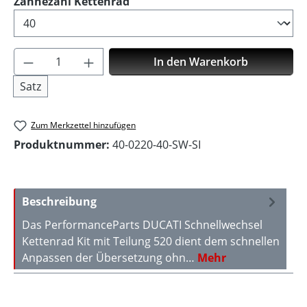
auswählen
Zähnezahl Kettenrad
Produkt Anzahl: Gib den gewünschten Wer
In den Warenkorb
Satz
Zum Merkzettel hinzufügen
Produktnummer:
40-0220-40-SW-SI
Beschreibung
Das PerformanceParts DUCATI Schnellwechsel
Kettenrad Kit mit Teilung 520 dient dem schnellen
Anpassen der Übersetzung ohn…
Mehr