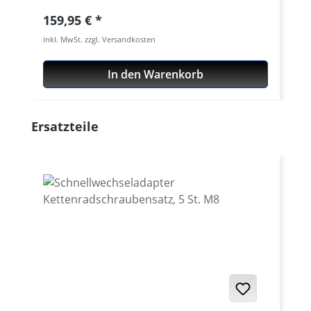
Regulärer Preis:
159,95 €
inkl. MwSt. zzgl. Versandkosten
In den Warenkorb
Produktgalerie überspringen
Ersatzteile