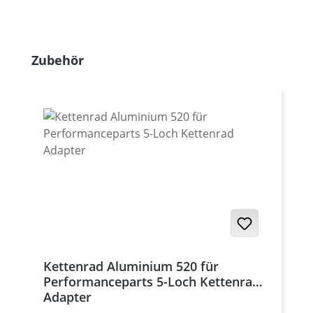
Produktgalerie überspringen
Zubehör
Kettenrad Aluminium 520 für
Performanceparts 5-Loch Kettenrad
Adapter