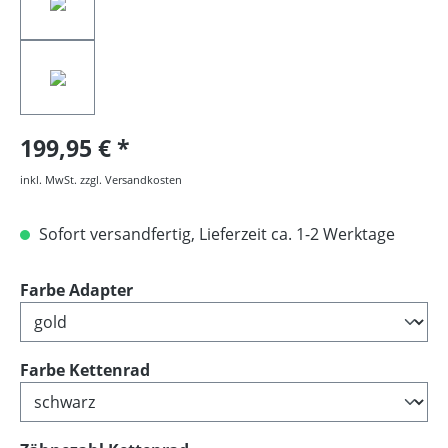
199,95 €
inkl. MwSt. zzgl. Versandkosten
Sofort versandfertig, Lieferzeit ca. 1-2 Werktage
auswählen
Farbe Adapter
auswählen
Farbe Kettenrad