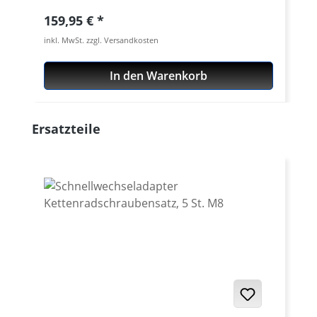
Regulärer Preis:
159,95 €
inkl. MwSt. zzgl. Versandkosten
In den Warenkorb
Produktgalerie überspringen
Ersatzteile