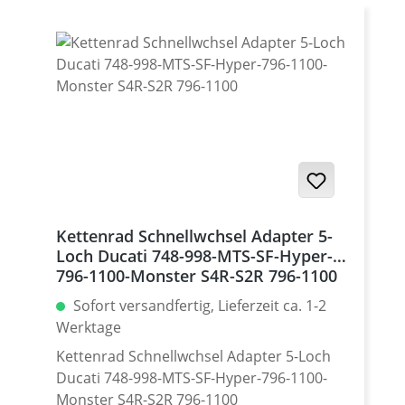
Satz mit 5 Stück · Made by
Performanceparts Set mit 5 Stück für :
Streetfighter 848, Hypermotrad 796-821-
939 / Hyperstrada 821-939 / Desmosedici
RR
Kettenrad Schnellwchsel Adapter 5-
Loch Ducati 748-998-MTS-SF-Hyper-
796-1100-Monster S4R-S2R 796-1100
Sofort versandfertig, Lieferzeit ca. 1-2
Werktage
Kettenrad Schnellwchsel Adapter 5-Loch
Ducati 748-998-MTS-SF-Hyper-796-1100-
Monster S4R-S2R 796-1100