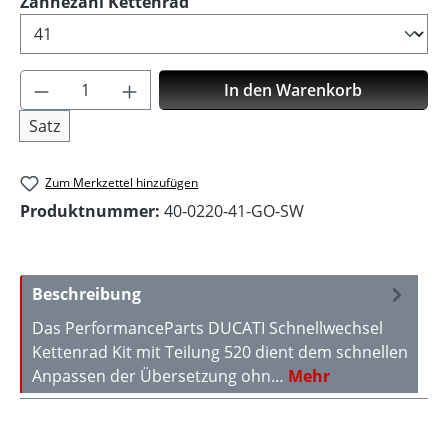
auswählen
Zähnezahl Kettenrad
Produkt Anzahl: Gib den gewünschten Wer
In den Warenkorb
Satz
Zum Merkzettel hinzufügen
Produktnummer:
40-0220-41-GO-SW
Beschreibung
Das PerformanceParts DUCATI Schnellwechsel
Kettenrad Kit mit Teilung 520 dient dem schnellen
Anpassen der Übersetzung ohn…
Mehr