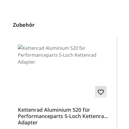
Produktgalerie überspringen
Zubehör
Kettenrad Aluminium 520 für
Performanceparts 5-Loch Kettenrad
Adapter