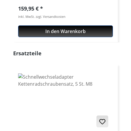
Regulärer Preis:
159,95 €
inkl. MwSt. zzgl. Versandkosten
In den Warenkorb
Produktgalerie überspringen
Ersatzteile