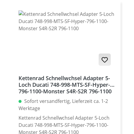
Satz mit 5 Stück · Made by
Performanceparts Set mit 5 Stück für :
Streetfighter 848, Hypermotrad 796-821-
939 / Hyperstrada 821-939 / Desmosedici
RR
Kettenrad Schnellwchsel Adapter 5-
Loch Ducati 748-998-MTS-SF-Hyper-
796-1100-Monster S4R-S2R 796-1100
Sofort versandfertig, Lieferzeit ca. 1-2
Werktage
Kettenrad Schnellwchsel Adapter 5-Loch
Ducati 748-998-MTS-SF-Hyper-796-1100-
Monster S4R-S2R 796-1100