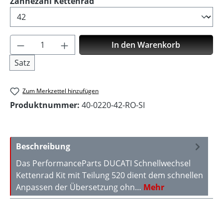
auswählen
Zähnezahl Kettenrad
Produkt Anzahl: Gib den gewünschten Wer
In den Warenkorb
Satz
Zum Merkzettel hinzufügen
Produktnummer:
40-0220-42-RO-SI
Beschreibung
Das PerformanceParts DUCATI Schnellwechsel
Kettenrad Kit mit Teilung 520 dient dem schnellen
Anpassen der Übersetzung ohn…
Mehr