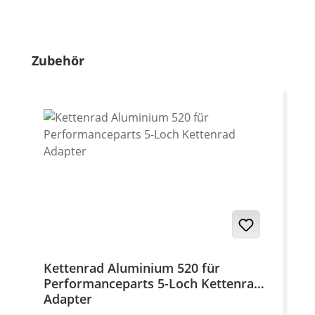
Produktgalerie überspringen
Zubehör
Kettenrad Aluminium 520 für
Performanceparts 5-Loch Kettenrad
Adapter