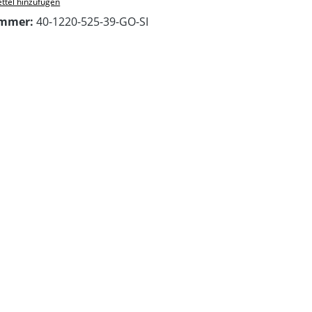
ttel hinzufügen
ummer:
40-1220-525-39-GO-SI