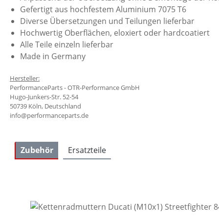
Gefertigt aus hochfestem Aluminium 7075 T6
Diverse Übersetzungen und Teilungen lieferbar
Hochwertig Oberflächen, eloxiert oder hardcoatiert
Alle Teile einzeln lieferbar
Made in Germany
Hersteller:
PerformanceParts - OTR-Performance GmbH
Hugo-Junkers-Str. 52-54
50739 Köln, Deutschland
info@performanceparts.de
Zubehör
Ersatzteile
Produktgalerie überspringen