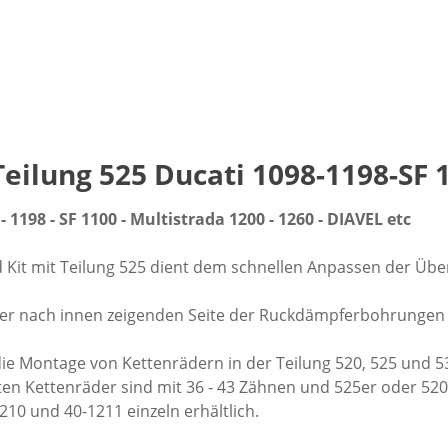
Teilung 525 Ducati 1098-1198-SF
1198 - SF 1100 - Multistrada 1200 - 1260 - DIAVEL etc
it mit Teilung 525 dient dem schnellen Anpassen der Über
 der nach innen zeigenden Seite der Ruckdämpferbohrungen
e Montage von Kettenrädern in der Teilung 520, 525 und 5
n Kettenräder sind mit 36 - 43 Zähnen und 525er oder 520er
1210 und 40-1211 einzeln erhältlich.